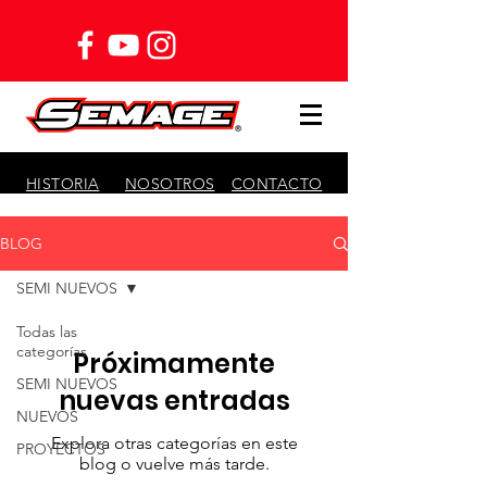
HISTORIA
NOSOTROS
CONTACTO
BLOG
SEMI NUEVOS
Todas las
categorías
Próximamente
SEMI NUEVOS
nuevas entradas
NUEVOS
Explora otras categorías en este
PROYECTOS
blog o vuelve más tarde.